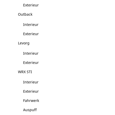
Exterieur
Outback
Interieur
Exterieur
Levorg
Interieur
Exterieur
WRX STI
Interieur
Exterieur
Fahrwerk
Auspuff