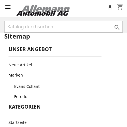
shopping_cart



Sitemap
UNSER ANGEBOT
Neue Artikel
Marken
Evans Collant
Ferodo
KATEGORIEN
Startseite