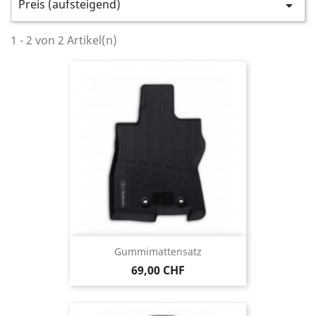
Preis (aufsteigend)

1 - 2 von 2 Artikel(n)
Gummimattensatz
69,00 CHF