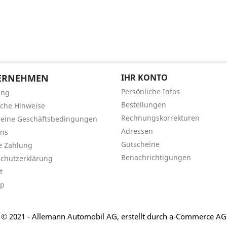
ERNEHMEN
IHR KONTO
Persönliche Infos
ung
Bestellungen
iche Hinweise
Rechnungskorrekturen
meine Geschäftsbedingungen
Adressen
uns
Gutscheine
e Zahlung
Benachrichtigungen
chutzerklärung
t
ap
© 2021 - Allemann Automobil AG, erstellt durch a-Commerce AG