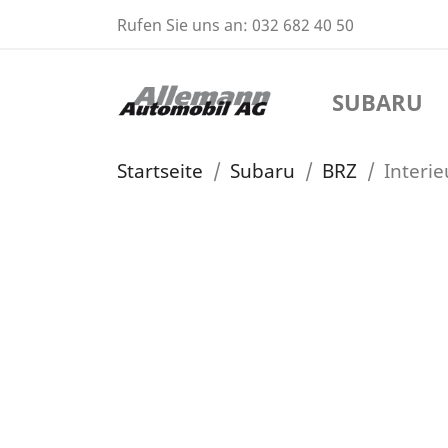
Rufen Sie uns an:
032 682 40 50
SUBARU
Startseite
Subaru
BRZ
Interie