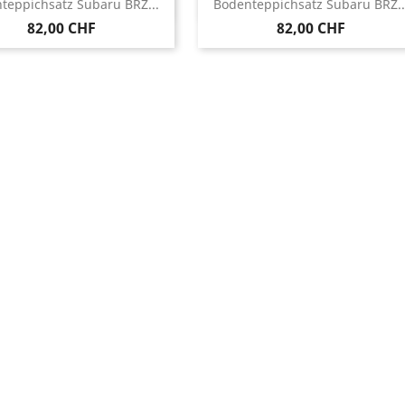
Vorschau
Vorschau


teppichsatz Subaru BRZ...
Bodenteppichsatz Subaru BRZ..
82,00 CHF
82,00 CHF