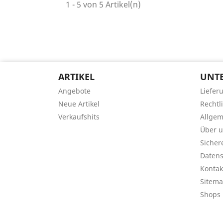
1 - 5 von 5 Artikel(n)
ARTIKEL
UNT
Angebote
Liefer
Neue Artikel
Rechtl
Verkaufshits
Allge
Über 
Sicher
Datens
Kontak
Sitem
Shops