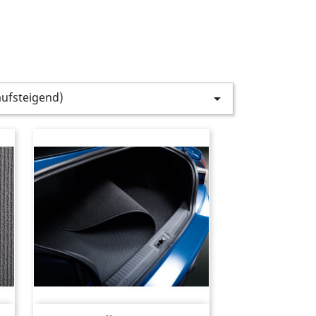
aufsteigend)
