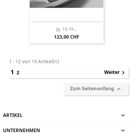
Jg. 13-19...
123,00 CHF
1 - 12 von 19 Artikel(n)
1
Weiter
2

Zum Seitenanfang

ARTIKEL

UNTERNEHMEN
