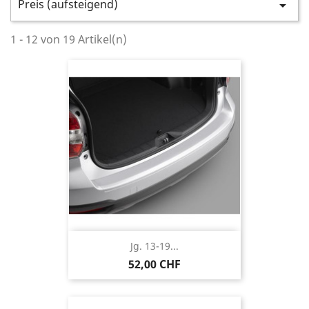
Preis (aufsteigend)

1 - 12 von 19 Artikel(n)
Jg. 13-19...
52,00 CHF