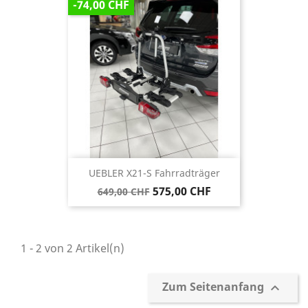
-74,00 CHF
UEBLER X21-S Fahrradträger
575,00 CHF
649,00 CHF
1 - 2 von 2 Artikel(n)
Zum Seitenanfang
