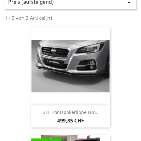
Preis (aufsteigend)

1 - 2 von 2 Artikel(n)
STI Frontspoilerlippe Für...
499,85 CHF